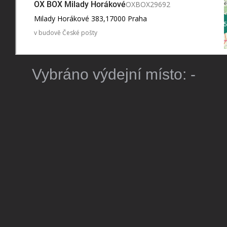
Vybráno výdejní místo:
-